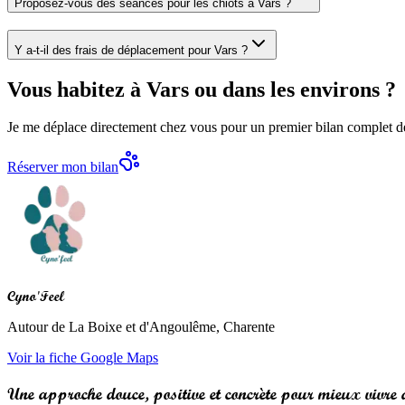
Proposez-vous des séances pour les chiots à Vars ?
Y a-t-il des frais de déplacement pour Vars ?
Vous habitez à Vars ou dans les environs ?
Je me déplace directement chez vous pour un premier bilan complet de v
Réserver mon bilan
Cyno'Feel
Autour de La Boixe et d'Angoulême, Charente
Voir la fiche Google Maps
Une approche douce,
positive et concrète
pour mieux vivre a